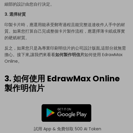
細部的設計由您自行決定。
3. 選擇材質
印製卡片時，應選用能承受郵寄過程且能完整送達收件人手中的材
質。如果您打算自己完成整個卡片製作流程，應選擇薄卡紙或厚實
的硬紙材質。
反之，如果您只是為專業印刷明信片的公司設計版面,這部分就無需
擔心。接下來,讓我們來看看
如何製作明信片
如何使用 EdrawMax
Online。
3. 如何使用 EdrawMax Online
製作明信片
試用 App & 免費領取 500 AI Token