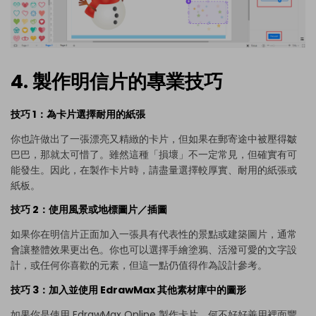
4. 製作明信片的專業技巧
技巧 1：為卡片選擇耐用的紙張
你也許做出了一張漂亮又精緻的卡片，但如果在郵寄途中被壓得皺
巴巴，那就太可惜了。雖然這種「損壞」不一定常見，但確實有可
能發生。因此，在製作卡片時，請盡量選擇較厚實、耐用的紙張或
紙板。
技巧 2：使用風景或地標圖片／插圖
如果你在明信片正面加入一張具有代表性的景點或建築圖片，通常
會讓整體效果更出色。你也可以選擇手繪塗鴉、活潑可愛的文字設
計，或任何你喜歡的元素，但這一點仍值得作為設計參考。
技巧 3：加入並使用 EdrawMax 其他素材庫中的圖形
如果你是使用 EdrawMax Online 製作卡片，何不好好善用裡面豐