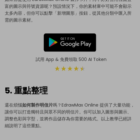
富的圖示與符號資源呢？預設情況下，你的素材庫中可能不會顯示
太多內容，但你可以點擊「新增圖形」按鈕，從其他分類中匯入所
需的圖示素材。
試用 App & 免費領取 500 AI Token
5. 重點整理
還在煩惱
如何製作明信片
嗎？EdrawMax Online 提供了大量功能，
讓你可以打造獨特且與眾不同的明信片。你可以加入圖形與圖示、
調整色彩與字型，並將作品儲存為你需要的格式。以上教學已經詳
細說明了這些重點。