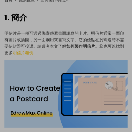
首頁
資訊視覺
如何製作明信片
1. 簡介
明信片是一種可透過郵寄傳遞書面訊息的卡片。明信片通常一面印
有圖片或插圖，另一面則用來書寫文字。它的優點在於寄送時不需
要信封即可投遞。請參考本文了解
如何製作明信片
。您也可以找到
更多
明信片範例
.