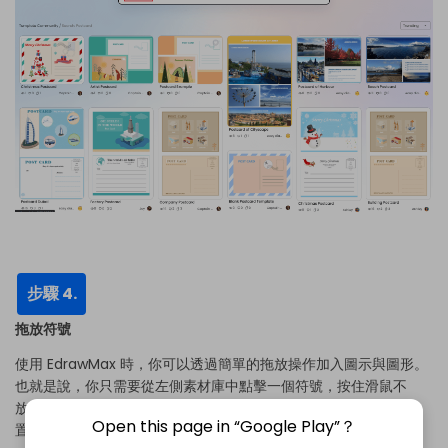
步驟 4.
拖放符號
使用 EdrawMax 時，你可以透過簡單的拖放操作加入圖示與圖形。
也就是說，你只需要從左側素材庫中點擊一個符號，按住滑鼠不
放，然後將它拖曳到畫板上即可。如果你想把現有圖形移到其他位
Open this page in “Google Play”？
置，也可以用同樣的方式操作。