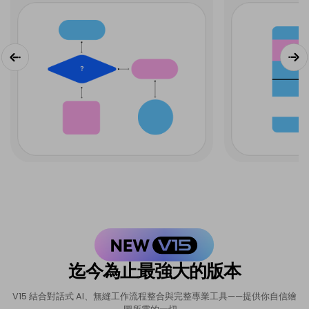
迄今為止最強大的版本
V15 結合對話式 AI、無縫工作流程整合與完整專業工具——提供你自信繪