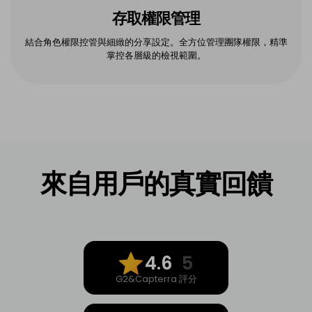
存取權限管理
結合角色權限控管與細緻的分享設定。全方位管理團隊權限，精準
掌控各層級的檢視範圍。
來自用戶的真實回饋
4.6
5
G2&Capterra 評分