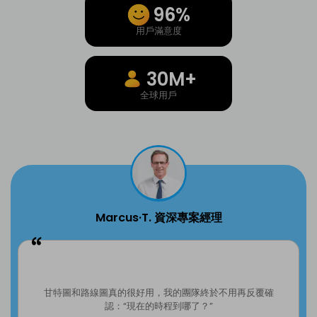
96%
用戶滿意度
30M+
全球用戶
Marcus·T. 資深專案經理
甘特圖和路線圖真的很好用，我的團隊終於不用再反覆確
認：“現在的時程到哪了？”