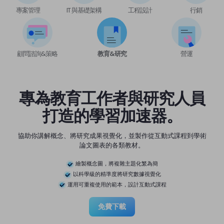
專案管理
IT 與基礎架構
工程設計
行銷
顧問諮詢&策略
教育&研究
營運
的
專為教育工作者與研究人員
打造的學習加速器。
藍
協助你講解概念、將研究成果視覺化，並製作從互動式課程到學術
論文圖表的各類教材。
繪製概念圖，將複雜主題化繁為簡
以科學級的精準度將研究數據視覺化
運用可重複使用的範本，設計互動式課程
免費下載