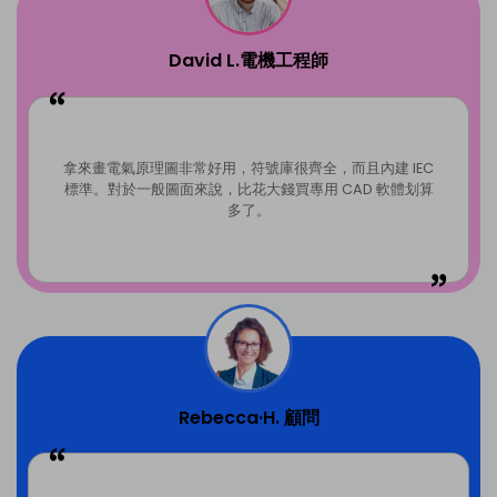
David L.電機工程師
拿來畫電氣原理圖非常好用，符號庫很齊全，而且內建 IEC
標準。對於一般圖面來說，比花大錢買專用 CAD 軟體划算
多了。
Rebecca·H. 顧問