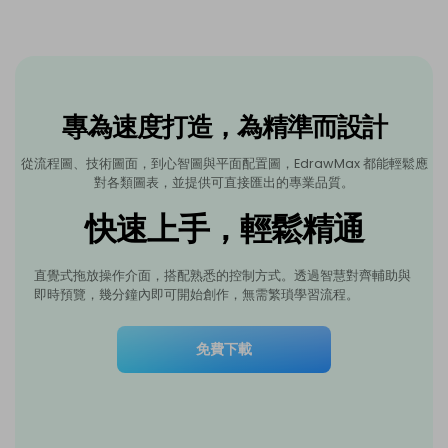
專為速度打造，為精準而設計
從流程圖、技術圖面，到心智圖與平面配置圖，EdrawMax 都能輕鬆應
對各類圖表，並提供可直接匯出的專業品質。
快速上手，輕鬆精通
直覺式拖放操作介面，搭配熟悉的控制方式。透過智慧對齊輔助與
即時預覽，幾分鐘內即可開始創作，無需繁瑣學習流程。
免費下載