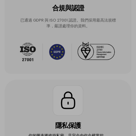
合規與認證
已通過 GDPR 與 ISO 27001 認證。我們採用最高法規標
準，嚴謹處理你的資料。
隱私保護
你的圖表將維持私密，且完全由你全權掌控。