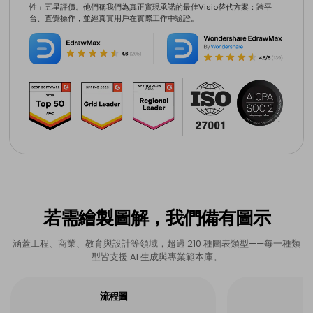
性」五星評價。他們稱我們為真正實現承諾的最佳Visio替代方案：跨平
台、直覺操作，並經真實用戶在實際工作中驗證。
若需繪製圖解，我們備有圖示
涵蓋工程、商業、教育與設計等領域，超過 210 種圖表類型——每一種類
型皆支援 AI 生成與專業範本庫。
流程圖