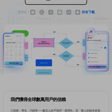
免費可編輯家族樹範例 >
登入
立即購買
所有圖表類型>>
適用於：
所有下載
搜索
我們獲得全球數萬用戶的信賴
工程師、學生、IT經理——數百人給予我們「易用性」與「驚人的範本多樣