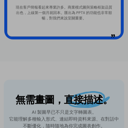
現在客戶簡報看起來專業許多。商業模式圖與策略框架品質
出色，上線第一個月就回本。匯出為 PPTX 的功能也非常順
暢，對我們來說至關重要。
無需畫圖，
直接描述。
AI 製圖早已不只是文字轉圖表。
它能理解多種輸入形式、連結即時資料來源、在對話中
不斷優化，隨時隨地為你完成圖表創作。