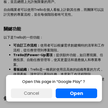
板，並且總體上允許無限量的用戶。
自由職業者可以使用Trello在個人看板上計劃其任務，而團隊可以設
計完整的專案流程，並在每個階段都有可見性。
關鍵功能
以下是Trello的一些功能：
可自訂工作流程：
使用者可以根據需求創建獨特的清單和工作
流程，從任務管理到專案階段。
Trello的Power-Up選項：
提供額外功能，如日曆視圖、任
務投票、自動任務管理等，使其更靈活和適應個人和專業專
案。
看板組織：
Trello是一種易於使用且高效的組織專案的方式，
使用看板，讓您可以看到任務、進度和工作流程階段。
自動化：
Trello擁有一個名為The Butler的自動化工具，讓使
Open this page in “Google Play”？
用者設計按鈕、規則和命令，以減少重複性任務。
Open
Cancel
優缺點