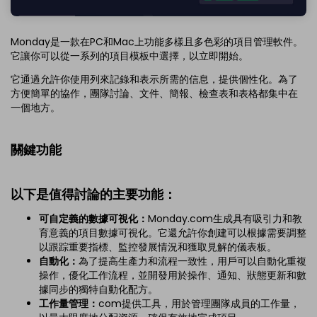
Monday是一款在PC和Mac上功能多樣且多色彩的項目管理軟件。
它讓你可以從一系列的項目模板中選擇，以立即開始。
它通過允許你使用列來記錄和表示所需的信息，提供個性化。為了
方便簡單的協作，團隊討論、文件、簡報、檢查表和表格都集中在
一個地方。
關鍵功能
以下是值得討論的主要功能：
可自定義的數據可視化：
Monday.com生成具有吸引力和教
育意義的項目數據可視化。它還允許你創建可以根據需要調整
以跟踪重要指標、監控發展情況和獲取見解的儀表板。
自動化：
為了提高生產力和流程一致性，用戶可以自動化重複
操作，優化工作流程，並開發用於操作、通知、狀態更新和數
據同步的獨特自動化配方。
工作量管理：
com提供工具，用於管理團隊成員的工作量，