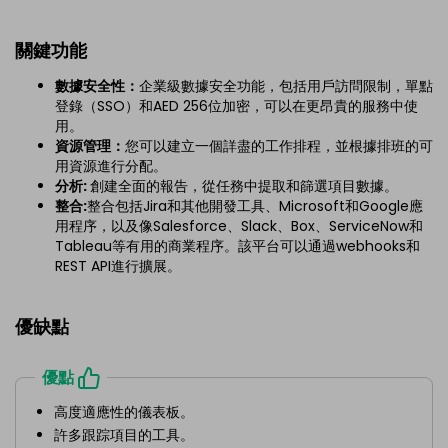
關鍵功能
數據安全性：
企業級數據安全功能，包括用戶訪問限制，單點
登錄（SSO）和AED 256位加密，可以在更昂貴的服務中使
用。
資源管理：
您可以建立一個詳盡的工作排程，並根據排班的可
用資源進行分配。
分析:
創建全面的報告，從任務中提取和篩選項目數據。
整合:
整合包括Jira和其他開發工具、Microsoft和Google應
用程序，以及像Salesforce、Slack、Box、ServiceNow和
Tableau等有用的商業程序。該平台可以通過webhooks和
REST API進行擴展。
優缺點
優點
高度適應性的儀表板。
許多跟踪項目的工具。