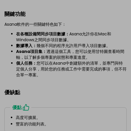
關鍵功能
Asana軟件的一些關鍵特色如下：
在各種設備間同步項目數據：
Asana允許你在Mac和
Windows之間同步項目數據。
數據導入：
幾個不同的程序允許用戶導入項目數據。
Asana項目集：
透過這個工具，您可以使用甘特圖查看時間
軸，以了解多個專案的狀態和專案進度。
個人任務：
您可以在Asana中創建額外的清單，並專門與特
定個人分享，用於您的任務或工作中需要完成的事項，但不符
合單一專案。
優缺點
優點
高度可擴展。
豐富的功能列表。