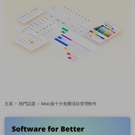
免費可編輯家族樹範例 >
登入
立即購買
所有圖表類型>>
搜索
主頁
熱門話題
Mac版十大免費項目管理軟件