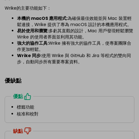
Wrike的主要功能如下：
本機的 macOS 應用程式:
為確保最佳效能並與 Mac 裝置輕
鬆連接，Wrike 提供了專為 macOS 設計的本機應用程式。
易於使用和瀏覽:
多虧其直觀的設計，Mac 用戶發現輕鬆瀏覽
Wrike 的使用者界面並利用其功能。
強大的協作工具:
Wrike 擁有強大的協作工具，使專案團隊合
作更加輕鬆。
Wrike 同步:
使用 Wrike 與 GitHub 和 Jira 等程式的雙向同
步，自動同步所有重要專案資料。
優缺點
優點
標籤功能
核准和校對
缺點