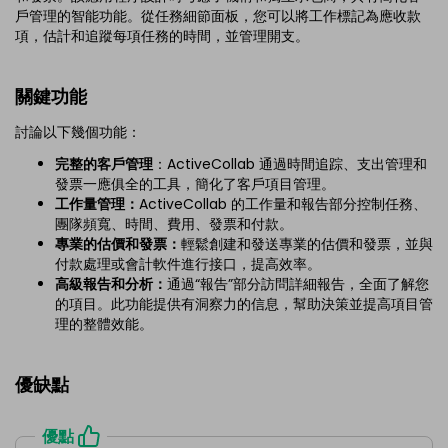
戶管理的智能功能。從任務細節面板，您可以將工作標記為應收款
項，估計和追蹤每項任務的時間，並管理開支。
關鍵功能
討論以下幾個功能：
完整的客戶管理
：ActiveCollab 通過時間追踪、支出管理和
發票一應俱全的工具，簡化了客戶項目管理。
工作量管理：
ActiveCollab 的工作量和報告部分控制任務、
團隊頻寬、時間、費用、發票和付款。
專業的估價和發票：
輕鬆創建和發送專業的估價和發票，並與
付款處理或會計軟件進行接口，提高效率。
高級報告和分析：
通過“報告”部分訪問詳細報告，全面了解您
的項目。此功能提供有洞察力的信息，幫助決策並提高項目管
理的整體效能。
優缺點
優點