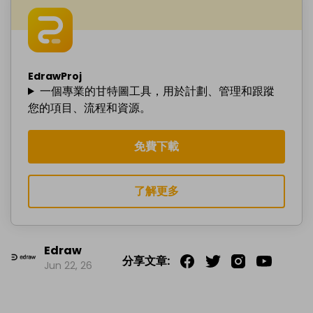
EdrawProj
一個專業的甘特圖工具，用於計劃、管理和跟蹤
您的項目、流程和資源。
免費下載
了解更多
Edraw
分享文章:
Jun 22, 26