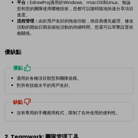
平台：
EdrawProj適用於Windows、macOS和Linux。無論
您和您的團隊使用哪種技術，您都可以隨時隨地快速分享項目
進度。
流程管理：
由於用戶友好的拖放功能，很容易優先處理、修改
活動的開始日期並縮短活動的持續時間。您還可以單擊設置依
賴關係。
優缺點
優點
適用於各種項目類型和團隊規模。
對所有技能水平的用戶友好。
缺點
沒有專用的手機應用程式，限制了在外使用的便利性。
2. Teamwork: 團隊管理工具