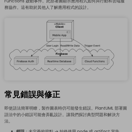
Functions 啟動事件。此部署圖顯示應用程式如何與行動和雲端服
務協作。這有助於其他人了解應用程式的設計。
常見錯誤與修正
即使語法簡單明瞭，製作圖表時仍可能發生錯誤。PlantUML 部署圖
語法中的小錯誤可能會弄亂設計。讓我們探討典型問題和解決方
法。
錯誤
：未定義的節點 → 始終使用 node 或 artifact 宣告。