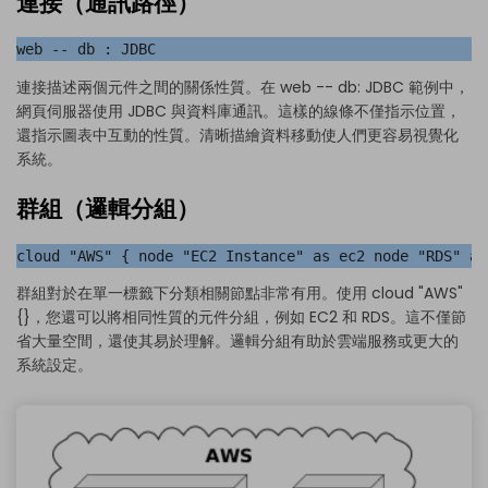
連接（通訊路徑）
web -- db : JDBC
連接描述兩個元件之間的關係性質。在 web -- db: JDBC 範例中，
網頁伺服器使用 JDBC 與資料庫通訊。這樣的線條不僅指示位置，
還指示圖表中互動的性質。清晰描繪資料移動使人們更容易視覺化
系統。
群組（邏輯分組）
cloud "AWS" { node "EC2 Instance" as ec2 node "RDS" as
群組對於在單一標籤下分類相關節點非常有用。使用 cloud "AWS"
{}，您還可以將相同性質的元件分組，例如 EC2 和 RDS。這不僅節
省大量空間，還使其易於理解。邏輯分組有助於雲端服務或更大的
系統設定。