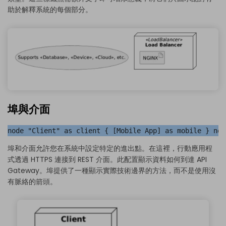
助於解釋系統的每個部分。
埠與介面
node "Client" as client { [Mobile App] as mobile } nod
埠和介面允許您在系統中設定特定的進出點。在這裡，行動應用程
式透過 HTTPS 連接到 REST 介面。此配置顯示資料如何到達 API
Gateway。埠提供了一種顯示實際技術邊界的方法，而不是使用沒
有脈絡的箭頭。