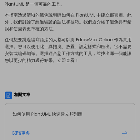
PlantUML 是一個可靠的工具。
本指南透過清晰的範例說明瞭如何在 PlantUML 中建立部署圖。此
外，我們討論了經過驗證的語法和技巧。我們還介紹了避免典型錯
誤和使圖表更準確的方法。
任何想要跳過編寫語法的人都可以將 EdrawMax Online 作為實用
選擇。您可以使用此工具拖曳、放置、設定樣式和匯出。它不需要
安裝或編碼知識。選擇適合您工作方式的工具，並找出哪一個能讓
您以更少的精力獲得結果。立即查看！
相關文章
如何使用 PlantUML 快速建立類別圖
閱讀更多