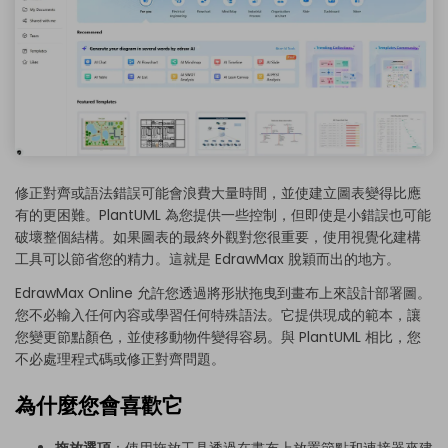
修正對齊或語法錯誤可能會浪費大量時間，並使建立圖表變得比應
有的更困難。PlantUML 為您提供一些控制，但即使是小錯誤也可能
破壞整個結構。如果圖表的最終外觀對您很重要，使用視覺化建構
工具可以節省您的精力。這就是 EdrawMax 脫穎而出的地方。
EdrawMax Online 允許您透過將形狀拖曳到畫布上來設計部署圖。
您不必輸入任何內容或學習任何特殊語法。它提供現成的範本，讓
您變更節點顏色，並使移動物件變得容易。與 PlantUML 相比，您
不必處理程式碼或修正對齊問題。
為什麼您會喜歡它