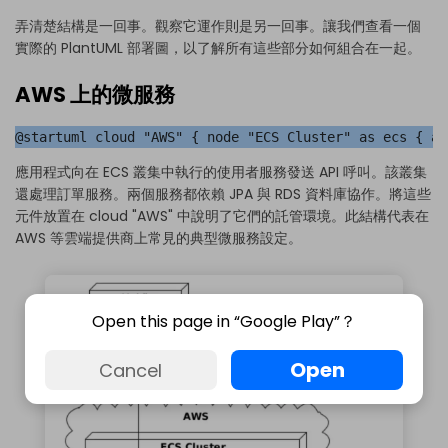
弄清楚結構是一回事。觀察它運作則是另一回事。讓我們查看一個
實際的 PlantUML 部署圖，以了解所有這些部分如何組合在一起。
AWS 上的微服務
@startuml cloud "AWS" { node "ECS Cluster" as ecs { ar
應用程式向在 ECS 叢集中執行的使用者服務發送 API 呼叫。該叢集
還處理訂單服務。兩個服務都依賴 JPA 與 RDS 資料庫協作。將這些
元件放置在 cloud "AWS" 中說明了它們的託管環境。此結構代表在
AWS 等雲端提供商上常見的典型微服務設定。
Open this page in “Google Play”？
Open
Cancel