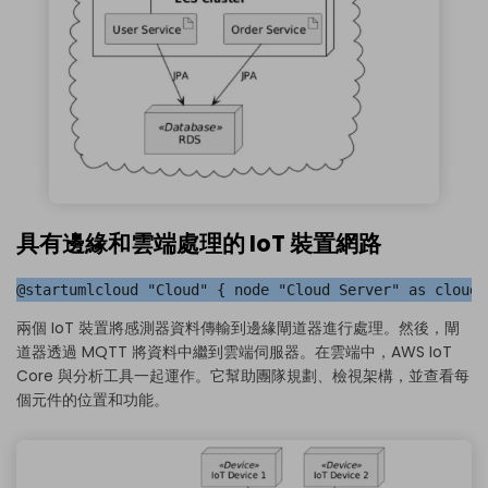
具有邊緣和雲端處理的 IoT 裝置網路
@startumlcloud "Cloud" { node "Cloud Server" as cloud_
兩個 IoT 裝置將感測器資料傳輸到邊緣閘道器進行處理。然後，閘
道器透過 MQTT 將資料中繼到雲端伺服器。在雲端中，AWS IoT
Core 與分析工具一起運作。它幫助團隊規劃、檢視架構，並查看每
個元件的位置和功能。