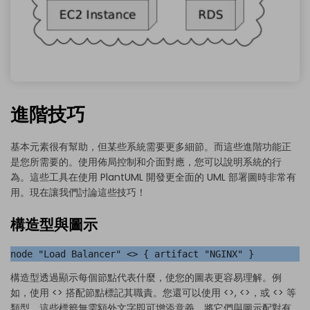
進階技巧
基本元素很有幫助，但某些系統需要更多細節。而這些進階功能正
是您所需要的。使用佈局控制和介面對應，您可以說明系統的行
為。這些工具在使用 PlantUML 開發更全面的 UML 部署圖時非常有
用。現在讓我們討論這些技巧！
構造型與圖示
node "Load Balancer" <
> { artifact "NGINX" }
構造型透過顯示每個節點代表什麼，使您的圖表更容易理解。例
如，使用 <
> 搭配節點標記其職責。您還可以使用 <
>, <
>，或 <
> 等
類型。這些標籤無需額外文字即可增添意義，將它們與圖示配對有