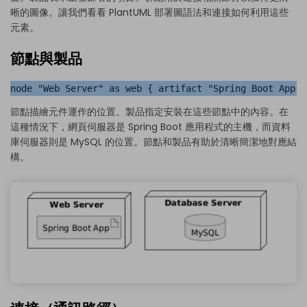
晰的圖像。讓我們看看 PlantUML 部署圖語法和連接如何利用這些
元素。
節點與製品
node "Web Server" as web { artifact "Spring Boot App" 
節點描繪元件運作的位置。製品指定安裝在這些節點中的內容。在
這種情況下，網頁伺服器是 Spring Boot 應用程式的主機，而資料
庫伺服器則是 MySQL 的位置。節點和製品有助於清晰簡潔地對應結
構。