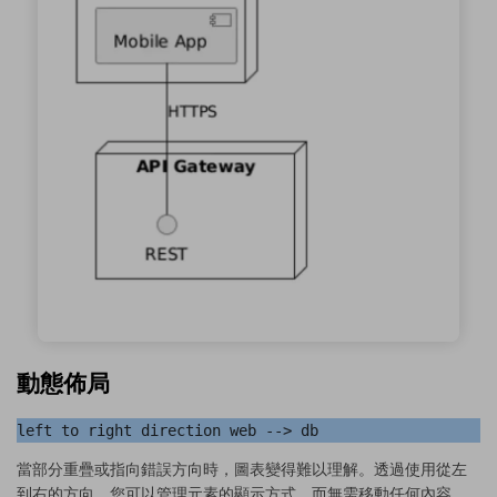
動態佈局
left to right direction web --> db
當部分重疊或指向錯誤方向時，圖表變得難以理解。透過使用從左
到右的方向，您可以管理元素的顯示方式，而無需移動任何內容。