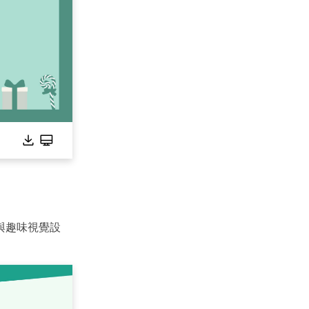
與趣味視覺設