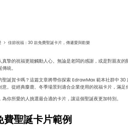
免費下載EdrawMax
免費下載EdrawMind
覺
佳節祝福：30 款免費聖誕卡片，傳遞愛與歡樂
人真摯的祝福更能觸動人心。無論是老闆的感謝，或是對親友的
誕傳統。
聖誕賀卡嗎？這篇文章將帶你探索 EdrawMax 範本社群中 30
創意。從經典麋鹿、冬季場景到適合企業使用的祝福卡片，滿足
，為你所愛的人挑選最合適的卡片，讓這個聖誕夜更加特別。
款免費聖誕卡片範例