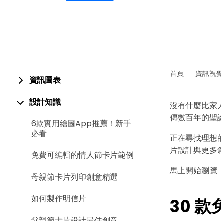
首頁
資訊視
資訊圖表
設計知識
沒有什麼比家
傳數百年的聖
6款實用繪圖App推薦！新手
必看
正在尋找理想的
片設計與更多
免費可編輯的情人節卡片範例
馬上開始瀏覽
母親節卡片列印創意精選
如何製作明信片
30 
父親節卡片設計最佳創意