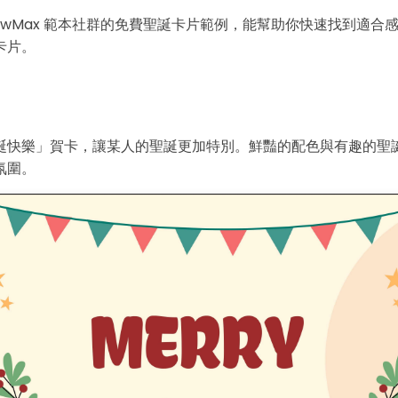
rawMax 範本社群的免費聖誕卡片範例，能幫助你快速找到適合
卡片。
誕快樂」賀卡，讓某人的聖誕更加特別。鮮豔的配色與有趣的聖
氛圍。