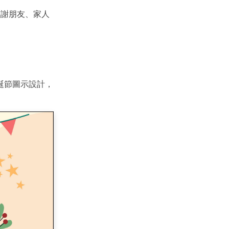
感謝朋友、家人
誕節圖示設計，