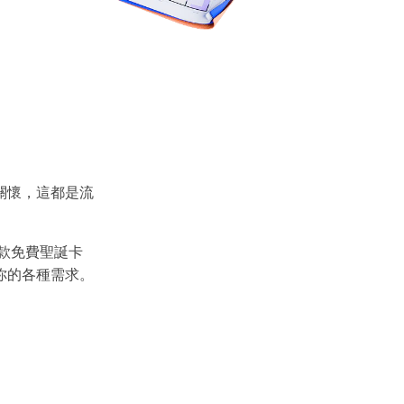
關懷，這都是流
 款免費聖誕卡
你的各種需求。