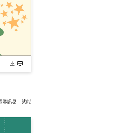
are
溫馨訊息，就能
的全方位平台。
方案