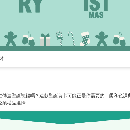
點擊下載並使用此範本。
請注意，
eddx
檔案需要使用 EdrawMax 開啟。
果你尚未安裝 EdrawMax，可以從下方
免費下載 EdrawMax
。
你也可以
免費試用 EdrawMax 線上版
，網址為
點擊下載並使用此範本。
本
請注意，
eddx
檔案需要使用 EdrawMax 開啟。
果你尚未安裝 EdrawMax，可以從下方
免費下載 EdrawMax
。
你也可以
免費試用 EdrawMax 線上版
，網址為
仁傳達聖誕祝福嗎？這款聖誕賀卡可能正是你需要的。柔和色調
企業禮品選擇。