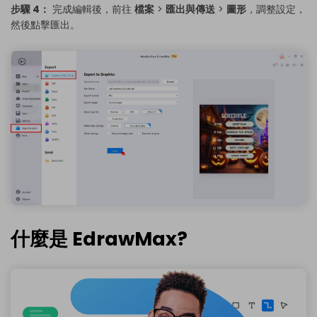
步驟 4：
完成編輯後，前往
檔案
>
匯出與傳送
>
圖形
，調整設定，
然後點擊匯出。
什麼是 EdrawMax?