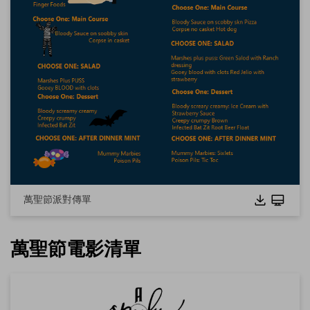
這個
eddx
檔案需要在 EdrawMax 中開啟。
如果你還沒有 EdrawMax，可以從
EdrawMax
免費下載
以下
版本。
你也可以從
EdrawMax Online
免費試用線上版
以下版本。
萬聖節派對傳單
萬聖節電影清單