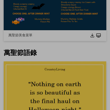
點擊下載並使用此範本。
這個
eddx
檔案需要在 EdrawMax 中開啟。
如果你還沒有 EdrawMax，可以從
EdrawMax
免費下載
以下
版本。
你也可以從
EdrawMax Online
免費試用線上版
以下版本。
萬聖節美食菜單
萬聖節語錄