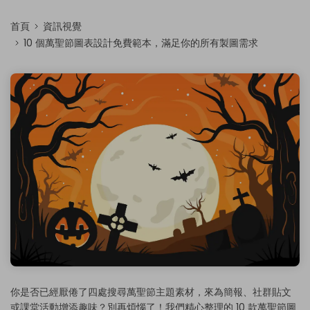
首頁
資訊視覺
10 個萬聖節圖表設計免費範本，滿足你的所有製圖需求
你是否已經厭倦了四處搜尋萬聖節主題素材，來為簡報、社群貼文
或課堂活動增添趣味？別再煩惱了！我們精心整理的 10 款萬聖節圖