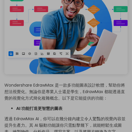
Wondershare EdrawMax 是一款多功能圖表設計軟體，幫助你將
想法視覺化。無論你是專業人士還是學生，EdrawMax 都能透過直
覺的視覺化方式簡化複雜概念。以下是它能提供的功能：
AI 功能打造更智慧的圖表
透過 EdrawMax AI，你可以在幾分鐘內建立令人驚豔的視覺內容並
提升生產力。其 AI 驅動功能讓你只需點擊幾下，就能輕鬆生成圖
表、繪製物件、分析作品、撰寫文案，以及將圖片轉換為文字。