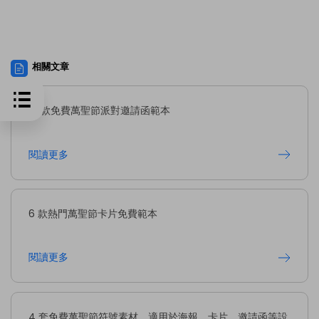
相關文章
10 款免費萬聖節派對邀請函範本
閱讀更多
6 款熱門萬聖節卡片免費範本
閱讀更多
4 套免費萬聖節符號素材，適用於海報、卡片、邀請函等設