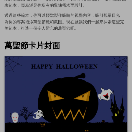
表範本，專為滿足你所有的驚悚需求而設計。
透過這些範本，你可以輕鬆製作吸睛的視覺內容，吸引觀眾目光，
為你的專案增添萬聖節魔幻氛圍。現在就讓我們一起來探索這些完
美範本，打造一個令人難忘的萬聖節吧。
萬聖節卡片封面