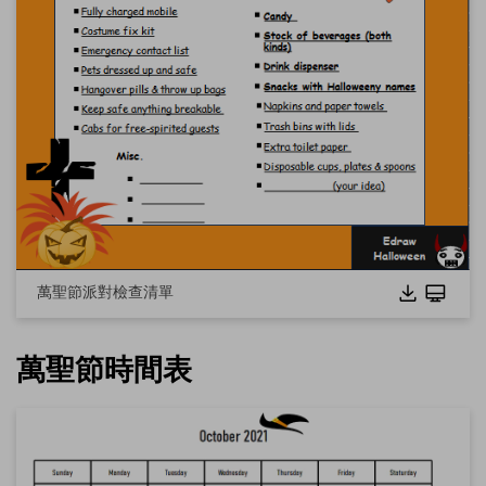
點擊下載並使用此範本。
這個
eddx
檔案需要在 EdrawMax 中開啟。
如果你還沒有 EdrawMax，可以從
EdrawMax
免費下載
以下
版本。
你也可以從
EdrawMax Online
免費試用線上版
以下版本。
萬聖節派對檢查清單
萬聖節時間表