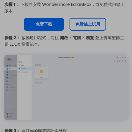
你也可以從
EdrawMax Online
免費試用線上版
以下版本。
步驟 1：
下載並安裝 Wondershare EdrawMax，或免費試用線上
版本。
免費下載
免費線上試用
步驟 2：
啟動應用程式，前往
開啟
>
電腦
>
瀏覽
並上傳萬聖節主
題 EDDX 檔案範本。
步驟 3：
自訂你的圖表設計與外觀：