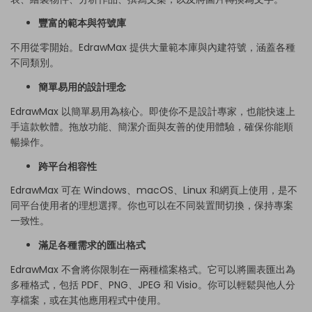
豐富的範本與符號庫
不用從零開始。EdrawMax 提供大量範本庫與內建符號，涵蓋各種
不同類別。
簡單易用的設計理念
EdrawMax 以簡單易用為核心。即使你不是設計專家，也能快速上
手這款軟體。拖放功能、簡潔介面與友善的使用體驗，確保你能順
暢操作。
跨平台相容性
EdrawMax 可在 Windows、macOS、Linux 和網頁上使用，是不
同平台使用者的理想選擇。你也可以在不同裝置間切換，保持專案
一致性。
滿足各種需求的匯出格式
EdrawMax 不會將你限制在一兩種檔案格式。它可以將圖表匯出為
多種格式，包括 PDF、PNG、JPEG 和 Visio。你可以輕鬆與他人分
享檔案，或在其他應用程式中使用。