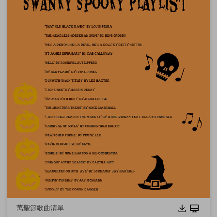
點擊下載並使用此範本。
這個
eddx
檔案需要在 EdrawMax 中開啟。
如果你還沒有 EdrawMax，可以從
EdrawMax
免費下載
以下
版本。
你也可以從
EdrawMax Online
免費試用線上版
以下版本。
點擊下載並使用此範本。
萬聖節歌曲清單
這個
eddx
檔案需要在 EdrawMax 中開啟。