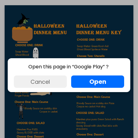
Open this page in “Google Play”？
點擊下載並使用此範本。
這個
eddx
檔案需要在 EdrawMax 中開啟。
Open
Cancel
如果你還沒有 EdrawMax，可以從
EdrawMax
免費下載
以下
版本。
你也可以從
EdrawMax Online
免費試用線上版
以下版本。