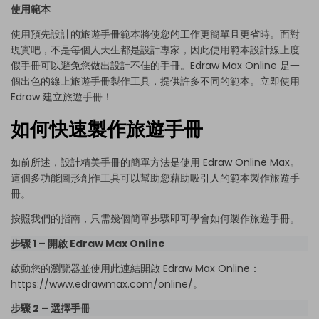
使用範本
使用預先設計的旅遊手冊範本將使您的工作更簡單且更省時。面對
現實吧，不是每個人天生都是設計專家，因此使用範本設計線上度
假手冊可以避免您做出設計不佳的手冊。Edraw Max Online 是一
個出色的線上旅遊手冊製作工具，提供許多不同的範本。立即使用
Edraw 建立旅遊手冊！
如何快速製作旅遊手冊
如前所述，設計精美手冊的簡單方法是使用 Edraw Online Max。
這個多功能圖形創作工具可以幫助您藉助吸引人的範本製作旅遊手
冊。
按照我們的指南，只需幾個簡單步驟即可學會如何製作旅遊手冊。
步驟 1 – 開啟 Edraw Max Online
啟動您的瀏覽器並使用此連結開啟 Edraw Max Online：
https://www.edrawmax.com/online/。
步驟 2 – 選擇手冊