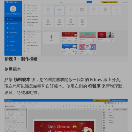
步驟 3 – 製作橫幅
使用範本
點擊
橫幅範本
後，您的瀏覽器將開啟一個新的 Edraw 線上分頁。
現在您可以隨意編輯和自訂範本。使用左側的
符號庫
來新增形狀、
繪圖、符號和動畫。