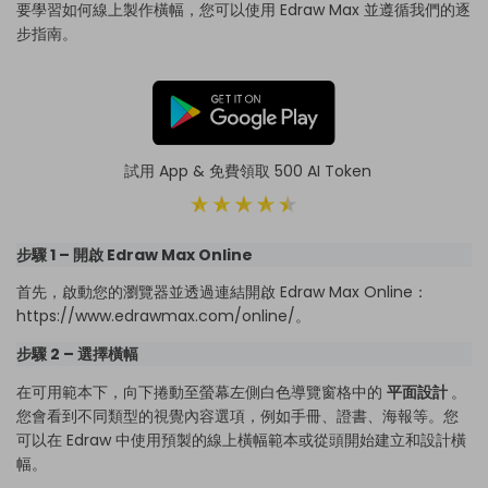
要學習如何線上製作橫幅，您可以使用 Edraw Max 並遵循我們的逐
步指南。
試用 App & 免費領取 500 AI Token
步驟 1 – 開啟 Edraw Max Online
首先，啟動您的瀏覽器並透過連結開啟 Edraw Max Online：
https://www.edrawmax.com/online/。
步驟 2 – 選擇橫幅
在可用範本下，向下捲動至螢幕左側白色導覽窗格中的
平面設計
。
您會看到不同類型的視覺內容選項，例如手冊、證書、海報等。您
可以在 Edraw 中使用預製的線上橫幅範本或從頭開始建立和設計橫
幅。