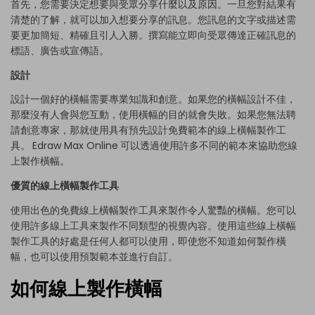
首先，您需要決定想要與受眾分享什麼以及原因。一旦您對結果有
清楚的了解，就可以加入想要分享的訊息。您訊息的文字或描述需
要更加簡短、精確且引人入勝。撰寫能立即向受眾傳達正確訊息的
標語、廣告或宣傳語。
設計
設計一個好的橫幅需要專業知識和創意。如果您的橫幅設計不佳，
那麼沒有人會與您互動，使用橫幅的目的就會失敗。如果您無法聘
請創意專家，那就使用具有預先設計免費範本的線上橫幅製作工
具。
Edraw Max Online
可以透過使用許多不同的範本來協助您線
上製作橫幅。
優質的線上橫幅製作工具
使用出色的免費線上橫幅製作工具來製作令人驚豔的橫幅。您可以
使用許多線上工具來製作不同類型的視覺內容。使用這些線上橫幅
製作工具的好處是任何人都可以使用，即使您不知道如何製作橫
幅，也可以使用預製範本並進行自訂。
如何線上製作橫幅