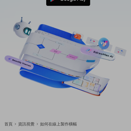
免費可編輯家族樹範例 >
登入
立即購買
所有圖表類型>>
搜索
首頁
資訊視覺
如何在線上製作橫幅