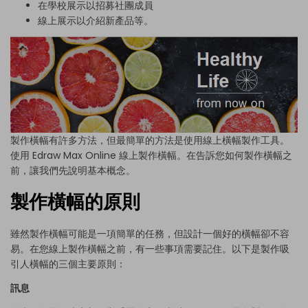
在學校展示以招募社團成員
線上展示以介紹新產品等。
製作橫幅有許多方法，但最簡單的方法是使用線上橫幅製作工具。
使用 Edraw Max Online 線上製作橫幅。在告訴您如何製作橫幅之
前，讓我們先說明基本概念。
製作橫幅的原則
雖然製作橫幅可能是一項簡單的任務，但設計一個好的橫幅卻不容
易。在您線上製作橫幅之前，有一些事項需要記住。以下是製作吸
引人橫幅的三個主要原則：
訊息