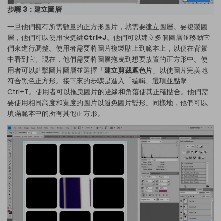
步驟 3：建立圖層
一旦他們擁有所需數量的正方形圖片，就需要建立圖層。要複製圖
層，他們可以使用快捷鍵
Ctrl+J
。他們可以建立多個圖層並移動它
們來進行調整。使用者需要將圖片複製貼上到範本上，以便在背景
中看到它。現在，他們需要將圖層拖曳到想要放置的正方形中。使
用者可以點擊圖片圖層並選擇「
建立剪裁遮色片
」以使圖片完美地
符合黑色正方形。接下來的步驟是進入「編輯」選項並點擊
Ctrl+T。使用者可以拖曳圖片的邊緣和角落使其正確貼合。他們需
要使用相同高度和寬度的圖片以避免圖片變形。同樣地，他們可以
填滿範本中的所有其他正方形。