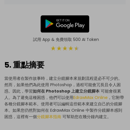
試用 App & 免費領取 500 AI Token
5. 重點摘要
當使用者在製作故事時，建立分鏡腳本來規劃流程是必不可少的。
然而，如果他們為此使用 Photoshop，過程可能會冗長且令人困
惑。因此，學習
如何在 Photoshop 上建立分鏡腳本
可能會很累
人。為了避免這種困惑，他們可以使用
EdrawMax Online
，它附帶
各種分鏡腳本範本。使用者可以編輯這些範本來建立自己的分鏡腳
本。如果您仍然對如何在 EdrawMax Online 中製作分鏡腳本感到
困惑，這裡有一個
分鏡腳本指南
可幫助您在幾分鐘內建立。