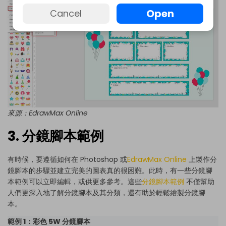
Open
Cancel
來源：
EdrawMax Online
3. 分鏡腳本範例
有時候，要遵循如何在 Photoshop 或
EdrawMax Online
上製作分
鏡腳本的步驟並建立完美的圖表真的很困難。此時，有一些分鏡腳
本範例可以立即編輯，或供更多參考。這些
分鏡腳本範例
不僅幫助
人們更深入地了解分鏡腳本及其分類，還有助於輕鬆繪製分鏡腳
本。
範例 1：彩色 5W 分鏡腳本