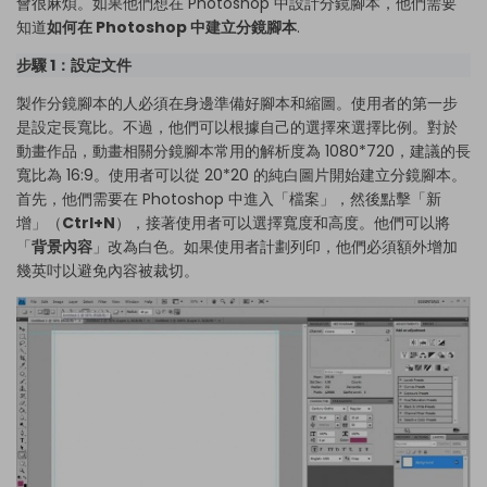
會很麻煩。如果他們想在 Photoshop 中設計分鏡腳本，他們需要
知道
如何在 Photoshop 中建立分鏡腳本
.
步驟 1：設定文件
製作分鏡腳本的人必須在身邊準備好腳本和縮圖。使用者的第一步
是設定長寬比。不過，他們可以根據自己的選擇來選擇比例。對於
動畫作品，動畫相關分鏡腳本常用的解析度為 1080*720，建議的長
寬比為 16:9。使用者可以從 20*20 的純白圖片開始建立分鏡腳本。
首先，他們需要在 Photoshop 中進入「檔案」，然後點擊「新
增」（
Ctrl+N
），接著使用者可以選擇寬度和高度。他們可以將
「
背景內容
」改為白色。如果使用者計劃列印，他們必須額外增加
幾英吋以避免內容被裁切。