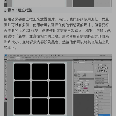
步驟 2：建立框架
使用者需要建立框架來放置圖片。為此，他們必須使用形狀，而且
圖片可以有多個。使用者可以選擇任何他們想要的尺寸，但需要符
合主要的 20*20 框架。然後使用者需要再次進入「檔案」選項，然
後選擇「新增」並遵循相同的步驟。這次使用者需要將正方形設為
6*6 大小，並將背景內容設為黑色。然後他們可以將其複製貼上到
範本上。