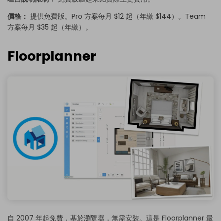
價格：
提供免費版。Pro 方案每月 $12 起（年繳 $144）。Team
方案每月 $35 起（年繳）。
Floorplanner
自 2007 年起免費，基於瀏覽器，無需安裝。這是 Floorplanner 最