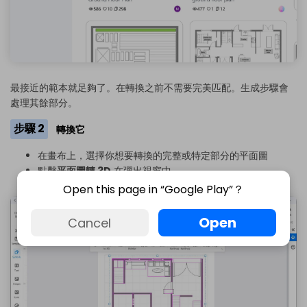
最接近的範本就足夠了。在轉換之前不需要完美匹配。生成步驟會
處理其餘部分。
步驟 2
轉換它
在畫布上，選擇你想要轉換的完整或特定部分的平面圖
點擊
平面圖轉 3D
在彈出視窗中
Open this page in “Google Play”？
Open
Cancel