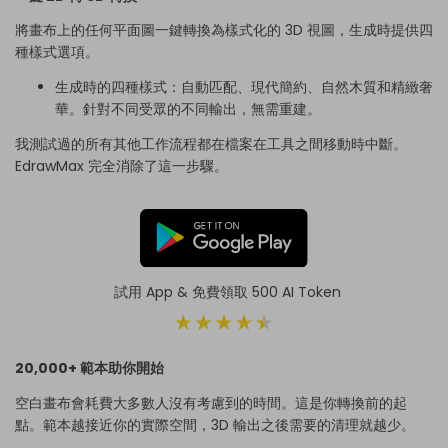
將畫布上的任何平面圖一鍵轉換為樣式化的 3D 視圖，生成時提供四
種樣式選項。
生成時的四種樣式：自動匹配、現代簡約、自然木質和精緻奢
華。針對不同受眾的不同輸出，無需重建。
我測試過的所有其他工作流程都在檔案在工具之間移動時中斷。
EdrawMax 完全消除了這一步驟。
試用 App & 免費領取 500 AI Token
20,000+ 範本助你開始
空白畫布會耗費大多數人沒有考慮到的時間。這是你轉換前的起
點。範本越接近你的實際空間，3D 輸出之後需要的清理就越少。