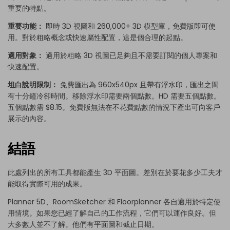
重要的特點。
重要功能：
即時 3D 視圖和 260,000+ 3D 模型庫，免費版即可使
用。對於粗略概念或快速屬性配置，這是個合理的起點。
適用對象：
適用於粗略 3D 視圖已足夠且不需要訂閱的個人專案和
快速配置。
坦白說明限制：
免費匯出為 960x540px 且帶有浮水印，匯出之間
有十分鐘冷卻時間。移除浮水印需要兩個點數。HD 需要五個點數。
五個點數需 $8.15。免費版無法在不花費點數的情況下產出可向客戶
展示的內容。
結語
此處列出的所有工具都能產生 3D 平面圖。差別在於要花多少工夫才
能取得實際可用的成果。
Planner 5D、RoomSketcher 和 Floorplanner 各自適用於特定使
用情境。如果您已經了解自己的工作流程，它們可以運作良好。但
大多數人並不了解。他們有平面圖和截止日期。