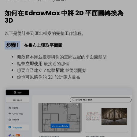
如何在 EdrawMax 中將 2D 平面圖轉換為
3D
以下是從計畫到匯出檔案的完整工作流程。
步驟 1
在畫布上獲取平面圖
開啟範本庫並搜尋與你的空間匹配的平面圖類型
點擊
立即使用
最接近的那個
想要自己建立？點擊
新建
並從頭開始
你也可以將你的 2D 設計匯入畫布