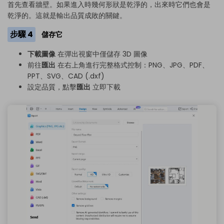
首先查看牆壁。如果進入時幾何形狀是乾淨的，出來時它們也會是
乾淨的。這就是輸出品質成敗的關鍵。
步驟 4
儲存它
下載圖像
在彈出視窗中僅儲存 3D 圖像
前往
匯出
在右上角進行完整格式控制：PNG、JPG、PDF、
PPT、SVG、CAD (.dxf)
設定品質，點擊
匯出
立即下載