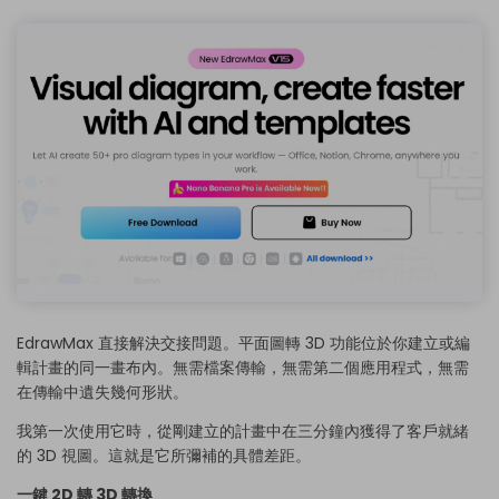
EdrawMax 直接解決交接問題。平面圖轉 3D 功能位於你建立或編
輯計畫的同一畫布內。無需檔案傳輸，無需第二個應用程式，無需
在傳輸中遺失幾何形狀。
我第一次使用它時，從剛建立的計畫中在三分鐘內獲得了客戶就緒
的 3D 視圖。這就是它所彌補的具體差距。
一鍵 2D 轉 3D 轉換