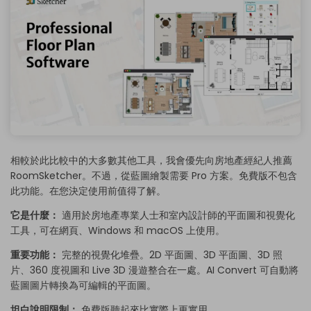
相較於此比較中的大多數其他工具，我會優先向房地產經紀人推薦
RoomSketcher。不過，從藍圖繪製需要 Pro 方案。免費版不包含
此功能。在您決定使用前值得了解。
它是什麼：
適用於房地產專業人士和室內設計師的平面圖和視覺化
工具，可在網頁、Windows 和 macOS 上使用。
重要功能：
完整的視覺化堆疊。2D 平面圖、3D 平面圖、3D 照
片、360 度視圖和 Live 3D 漫遊整合在一處。AI Convert 可自動將
藍圖圖片轉換為可編輯的平面圖。
坦白說明限制：
免費版聽起來比實際上更實用。