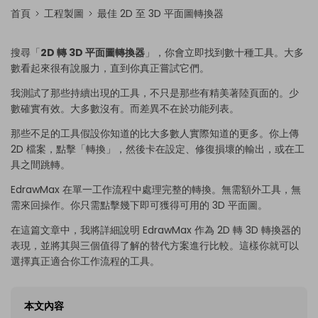
首頁
工程製圖
最佳 2D 至 3D 平面圖轉換器
搜尋「
2D 轉 3D 平面圖轉換器
」，你會立即找到數十種工具。大多
數看起來很有說服力，直到你真正嘗試它們。
我測試了那些持續出現的工具，不只是那些有精美著陸頁面的。少
數確實有效。大多數沒有。而差異不在於功能列表。
那些不足的工具假設你知道的比大多數人實際知道的更多。你上傳
2D 檔案，點擊「轉換」，然後卡在設定、修復損壞的輸出，或在工
具之間跳轉。
EdrawMax 在單一工作流程中處理完整的轉換。無需額外工具，無
需來回操作。你只需點擊幾下即可獲得可用的 3D 平面圖。
在這篇文章中，我將詳細說明 EdrawMax 作為 2D 轉 3D 轉換器的
表現，並將其與三個值得了解的替代方案進行比較。這樣你就可以
選擇真正適合你工作流程的工具。
本文內容