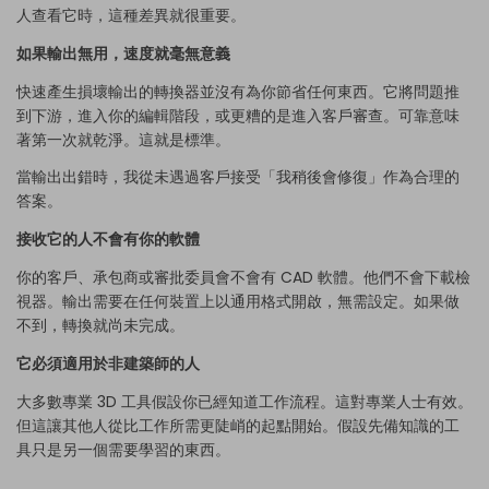
人查看它時，這種差異就很重要。
如果輸出無用，速度就毫無意義
快速產生損壞輸出的轉換器並沒有為你節省任何東西。它將問題推
到下游，進入你的編輯階段，或更糟的是進入客戶審查。可靠意味
著第一次就乾淨。這就是標準。
當輸出出錯時，我從未遇過客戶接受「我稍後會修復」作為合理的
答案。
接收它的人不會有你的軟體
你的客戶、承包商或審批委員會不會有 CAD 軟體。他們不會下載檢
視器。輸出需要在任何裝置上以通用格式開啟，無需設定。如果做
不到，轉換就尚未完成。
它必須適用於非建築師的人
大多數專業 3D 工具假設你已經知道工作流程。這對專業人士有效。
但這讓其他人從比工作所需更陡峭的起點開始。假設先備知識的工
具只是另一個需要學習的東西。