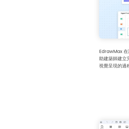
EdrawMax
在
助建築師建立完
視覺呈現的過