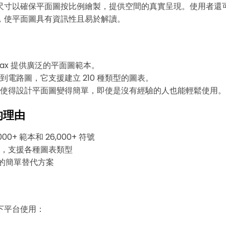
尺寸以確保平面圖按比例繪製，提供空間的真實呈現。使用者還
，使平面圖具有資訊性且易於解讀。
wMax 提供廣泛的平面圖範本。
到電路圖，它支援建立 210 種類型的圖表。
使得設計平面圖變得簡單，即使是沒有經驗的人也能輕鬆使用。
的理由
000+ 範本和 26,000+ 符號
，支援各種圖表類型
io 的簡單替代方案
下平台使用：