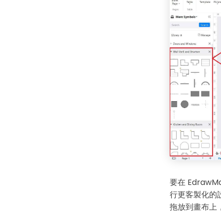
要在 Edra
行更客製化的
拖放到畫布上