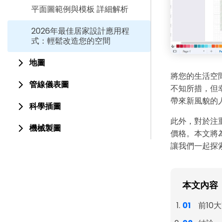
平面圖範例與模板 詳細解析
2026年最佳居家設計應用程
式：輕鬆改造您的空間
地圖
將您的生活空
管線儀表圖
不知所措，但
帶來新風貌的
科學插圖
此外，對於注
機械製圖
價格。本文將
讓我們一起探
本文內容
前10