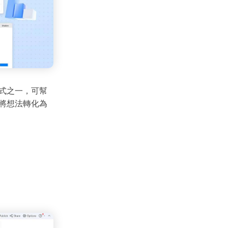
式之一，可幫
了將想法轉化為
are
的全方位平台。
方案