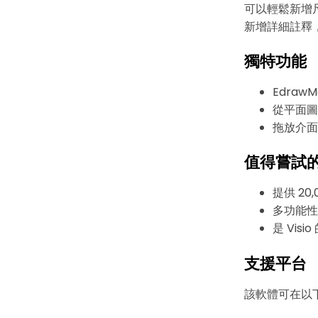
可以輕鬆新增
新增詳細註釋
獨特功能
Edra
從平面圖
拖放介面
值得嘗試
提供 20,
多功能性
是 Vis
支援平台
該軟體可在以