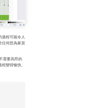
的過程可能令人
於任何想為家居
不需要高昂的
過程變得愉快。