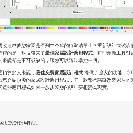
間改造成夢想家園是否列在今年的待辦清單上？重新設計或裝潢
幸運的是，科技帶來了
最佳家居設計應用程式
。這些創新工具對
人來說都是不可或缺的，讓您可以隨時掌控一切。
重預算的人來說，
最佳免費家居設計程式
提供了強大的功能，卻
為您介紹頂尖的家居設計應用程式，每一款都承諾讓改造家居的
索這些應用程式如何一步步將您的設計夢想變為現實。
大家居設計應用程式