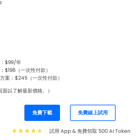
s
：$99/年
：$198（一次性付款）
方案：$245（一次性付款）
頁面以了解最新價格。）
免費下載
免費線上試用
試用 App & 免費領取 500 AI Token