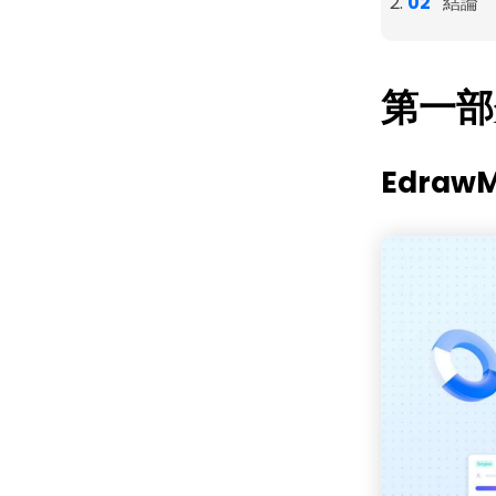
結論
第一部
Edra