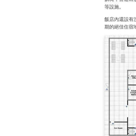
等設施。
飯店內還設有
期的絕佳住宿