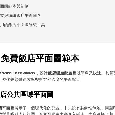
面圖範本與範例
立與編輯飯店平面圖？
用的飯店平面圖繪製工具
 1. 免費飯店平面圖範本
share EdrawMax
，設計
飯店樓層配置圖
既簡單又快速。其豐
可視化兼顧營運效率與賓客舒適度的平面配置。
店公共區域平面圖
店平面圖
展示了一個現代化的配置，中央設有裝飾性魚池，周圍
放鬆且吸引人的氛圍。賓客可經由大廳進入飯店，大廳連接了咖