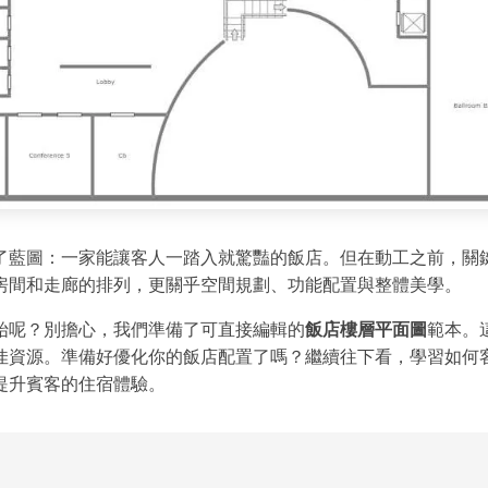
了藍圖：一家能讓客人一踏入就驚豔的飯店。但在動工之前，關
房間和走廊的排列，更關乎空間規劃、功能配置與整體美學。
始呢？別擔心，我們準備了可直接編輯的
飯店樓層平面圖
範本。
佳資源。準備好優化你的飯店配置了嗎？繼續往下看，學習如何
提升賓客的住宿體驗。