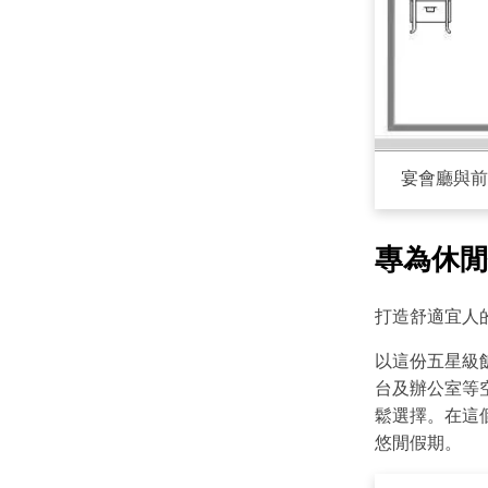
宴會廳與前
專為休閒
打造舒適宜人
以這份五星級
台及辦公室等
鬆選擇。在這
悠閒假期。