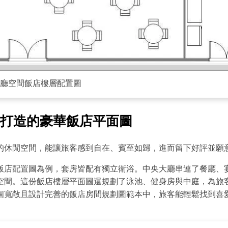
廳空間飯店樓層配置圖
打造的豪華飯店平面圖
的休閒空間，能讓旅客感到自在、賓至如歸，進而留下好評並願
飯店配置圖為例，套房皆配有獨立衛浴。中央大廳串連了餐廳、
空間。這份飯店樓層平面圖還規劃了泳池、健身房與中庭，為旅
個寬敞且設計完善的飯店房間規劃圖範本中，旅客能輕鬆找到喜