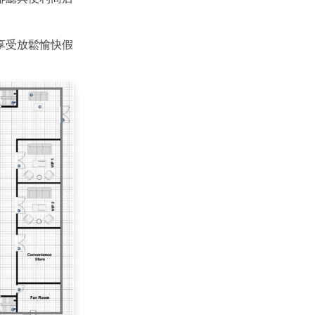
享受放鬆愉快假
are
的全方位平台。
方案