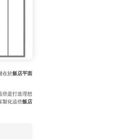
鍵在於
飯店平面
這些是打造理想
客製化這些
飯店