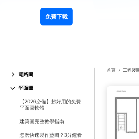
免費下載
首頁
工程製
電路圖
平面圖
【2026必備】超好用的免費
平面圖軟體
建築圖完整教學指南
怎麽快速製作藍圖？3分鐘看