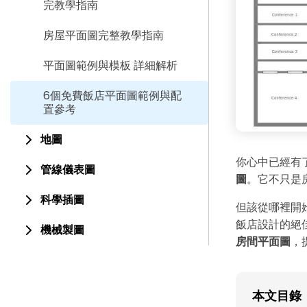
完教學指南
房屋平面圖完整教學指南
平面圖範例與模板 詳細解析
6個免費飯店平面圖範例與配
置參考
地圖
你心中已經有
管線儀表圖
圖
。它不只是
科學插圖
但該從哪裡開
飯店設計的絕
機械製圖
房間平面圖
，
本文目錄