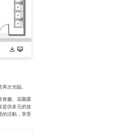
意再次光臨。
宴會廳、花園露
客提供多元的放
愛的活動，享受