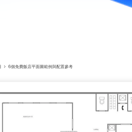
免費下載EdrawMax
免費下載EdrawMind
圖
6個免費飯店平面圖範例與配置參考