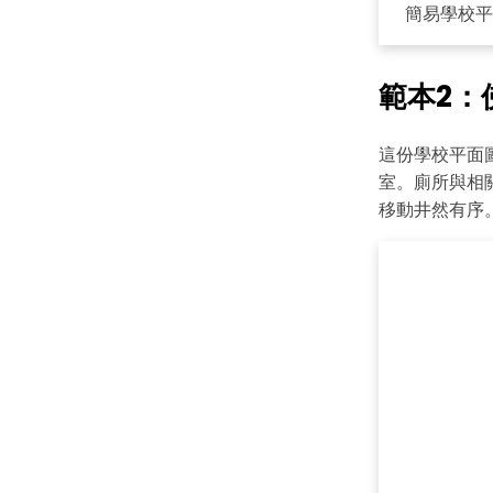
簡易學校平
範本2：
這份學校平面
室。廁所與相
移動井然有序