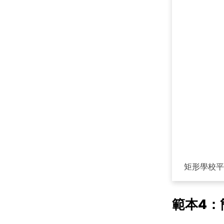
矩形學校平
範本4：