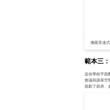
佛羅里達式
範本三：
這份學校平面
會議與講座空間
規劃了廚房、