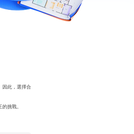
。因此，選擇合
正的挑戰。