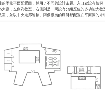
樓的學校平面配置圖，採用了不同的設計主題。入口處設有樓梯
為大廳，左側為教室，右側則是一間設有分組座位的多功能大教
點擊查看完整尺寸圖片並免費編輯
教室，並以中央走廊連接。兩個樓層的廁所都配置在平面圖的末