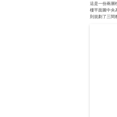
這是一份兩層
樓平面圖中央
則規劃了三間