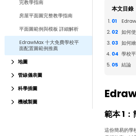
完教學指南
本文目錄
房屋平面圖完整教學指南
Edr
平面圖範例與模板 詳細解析
如何使
EdrawMax 十大免費學校平
如何繪
面配置圖範例推薦
學校平
地圖
結論
管線儀表圖
科學插圖
Edr
機械製圖
範本 1
這份簡易的學