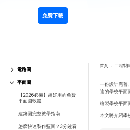
免費下載
首頁
工程製
電路圖
平面圖
一份設計完善
適的學校平面
【2026必備】超好用的免費
平面圖軟體
繪製學校平面
建築圖完整教學指南
本文將介紹學校
怎麽快速製作藍圖？3分鐘看