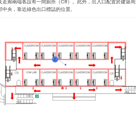
及走廊兩端各設有一間廁所（CR）。此外，出入口配置於建築周
部中央，靠近綠色出口標誌的位置。