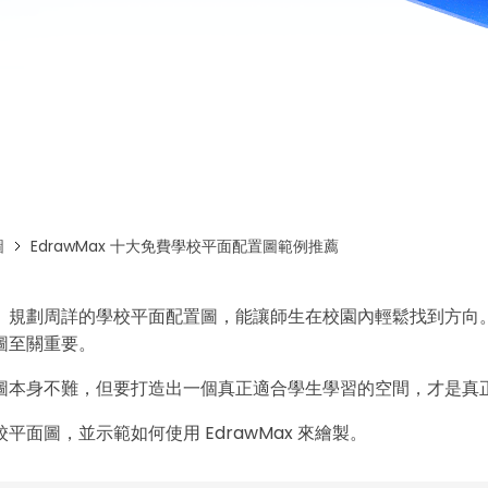
免費下載EdrawMax
免費下載EdrawMind
圖
EdrawMax 十大免費學校平面配置圖範例推薦
、規劃周詳的學校平面配置圖，能讓師生在校園內輕鬆找到方向
圖至關重要。
圖本身不難，但要打造出一個真正適合學生學習的空間，才是真
平面圖，並示範如何使用 EdrawMax 來繪製。