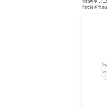
電腦教室，以
則位於圖面底