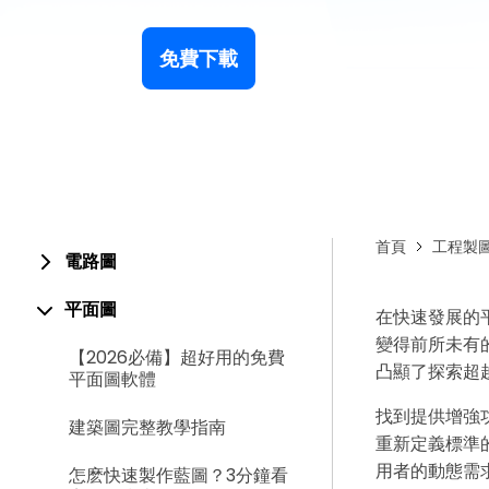
免費下載
首頁
工程製
電路圖
平面圖
在快速發展的
變得前所未有
【2026必備】超好用的免費
凸顯了探索超越 
平面圖軟體
找到提供增強
建築圖完整教學指南
重新定義標準
用者的動態需
怎麽快速製作藍圖？3分鐘看