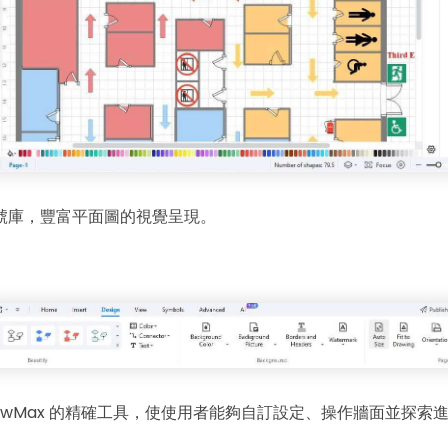
號庫，豐富平面圖的視覺呈現。
rawMax 的精確工具，使使用者能夠自訂設定、操作牆面並探索