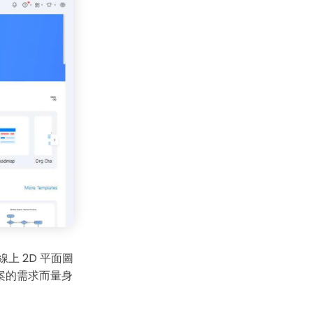
線上 2D 平面圖
案的需求而量身