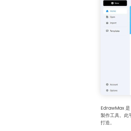
EdrawMax
製作工具。此
打造。