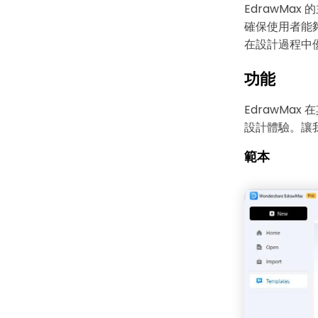
EdrawMa
確保使用者能
在設計過程中
功能
EdrawMa
設計體驗。讓我
範本