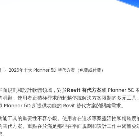
免費下載EdrawMax
免費下載EdrawMind
圖
2026年十大 Planner 5D 替代方案（免費或付費）
平面規劃和設計軟體領域，對於
Revit 替代方案
或 Planner 
的明顯。使用者正積極尋求能超越傳統解決方案限制的多元工具
Planner 5D 所提供功能的 Revit 替代方案的關鍵需求。
功能工具的重要性不容小覷。使用者在追求專案靈活性和精確度
的替代方案。重點在於滿足那些在平面規劃和設計工作中渴望尖
求。