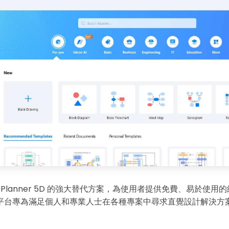
 是 Planner 5D 的強大替代方案，為使用者提供免費、易於使用的
平台專為滿足個人和專業人士在各種專案中尋求直覺設計解決方