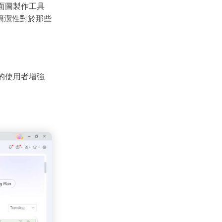
平面圖製作工具
簡潔性對於那些
準的使用者增強
are
的全方位平台。
方案