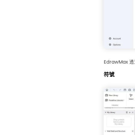
EdrawMa
符號