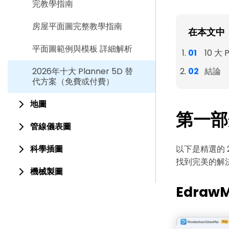
完教學指南
房屋平面圖完整教學指南
在本文中
平面圖範例與模板 詳細解析
10 大 
2026年十大 Planner 5D 替
結論
代方案（免費或付費）
地圖
第一部分
管線儀表圖
科學插圖
以下是精選的 2
找到完美的解
機械製圖
Edraw