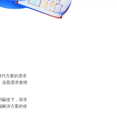
5D 替代方案的需求
。這股需求激增
的驅使下，尋求
端解決方案的使