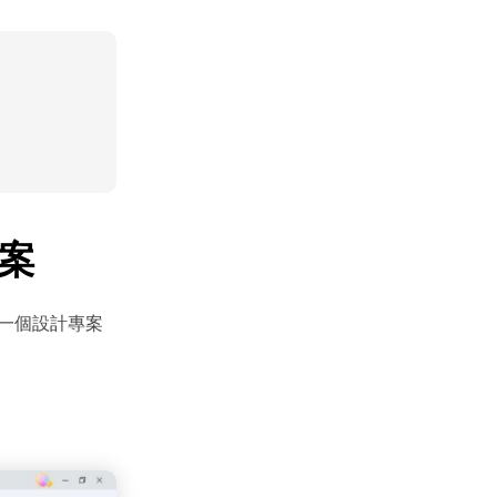
方案
的下一個設計專案