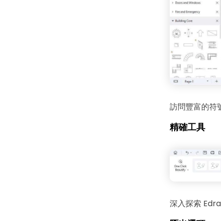
訪問豐富的符
精確工具
深入探索 Ed