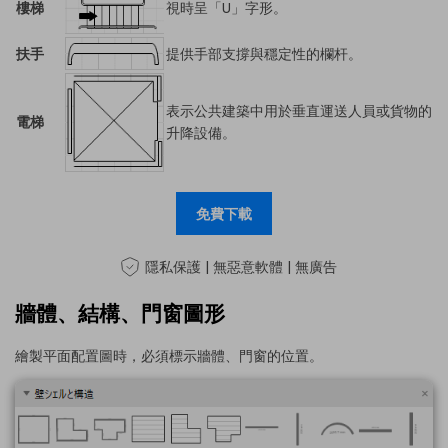
樓梯
視時呈「U」字形。
扶手
提供手部支撐與穩定性的欄杆。
表示公共建築中用於垂直運送人員或貨物的
電梯
升降設備。
免費下載
隱私保護 | 無惡意軟體 | 無廣告
牆體、結構、門窗圖形
繪製平面配置圖時，必須標示牆體、門窗的位置。