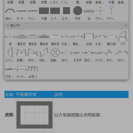
名稱
平面圖符號
說明
房間
以方形牆體圍出房間範圍。