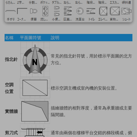
名稱
平面圖符號
說明
常見的指北針符號，用於標示平面圖的北方
指北針
方位。
空調
標示空調主機或室內機的安裝位置。
位置
描繪牆體的相對厚度，通常為承重牆或主要
實體牆
隔間牆。
剪刀式
通常由兩個在樓梯平台交錯的梯段構成，俯