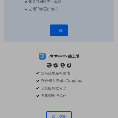
10多種AI圖表生成器
超過10種匯出格式
下載
EdrawMax 線上版
隨時隨地編輯圖表
整合個人雲端和Dropbox
企業級数据安全
團隊管理與協作
線上試用