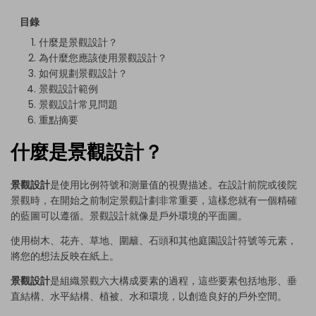
目錄
什麼是景觀設計？
為什麼您應該使用景觀設計？
如何規劃景觀設計？
景觀設計範例
景觀設計常見問題
重點摘要
什麼是景觀設計？
景觀設計
是使用比例符號和測量值的視覺描述。在設計前院或後院
景觀時，在開始之前制定景觀計劃非常重要，這樣您就有一個精確
的藍圖可以遵循。景觀設計就像是戶外環境的平面圖。
使用樹木、花卉、草地、圍籬、石頭和其他庭園設計符號等元素，
將您的想法反映在紙上。
景觀設計
是組織景觀六大構成要素的過程，這些要素包括地形、垂
直結構、水平結構、植被、水和環境，以創造良好的戶外空間。