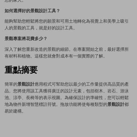
如何選擇好的景觀設計工具？
能夠幫助您輕鬆將您的願景和可用土地轉化為視覺上和美學上吸引
人的景觀的工具，就是好的設計工具。
景觀專案將花費多少？
深入了解您重新改造的景觀的細節。在專案開始之前，最好選擇所
有材料和植物。這樣您就會對成本有一個實際的了解。
重點摘要
簡單的
景觀設計
應用程式可幫助您以最少的工作量提供高品質的產
品。您將使用該工具獲得廣泛的設計元素，包括樹木、岩石、游泳
池、涼亭、長椅等的表示視圖。為確保設計的準確性，您可以輕鬆
地為物件新增智慧標註符號。拖放功能將使每種類型的
景觀設計
都
易於建構。