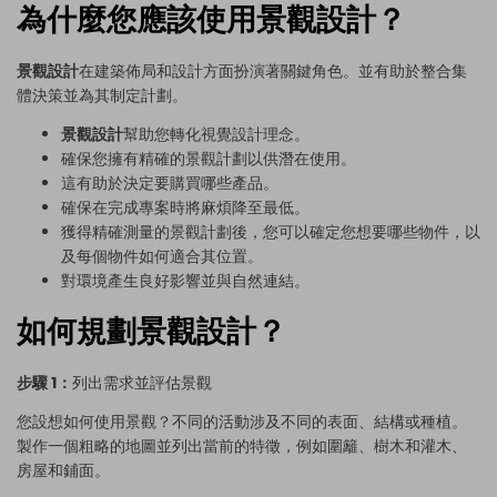
為什麼您應該使用景觀設計？
景觀設計
在建築佈局和設計方面扮演著關鍵角色。並有助於整合集
體決策並為其制定計劃。
景觀設計
幫助您轉化視覺設計理念。
確保您擁有精確的景觀計劃以供潛在使用。
這有助於決定要購買哪些產品。
確保在完成專案時將麻煩降至最低。
獲得精確測量的景觀計劃後，您可以確定您想要哪些物件，以
及每個物件如何適合其位置。
對環境產生良好影響並與自然連結。
如何規劃景觀設計？
步驟 1：
列出需求並評估景觀
您設想如何使用景觀？不同的活動涉及不同的表面、結構或種植。
製作一個粗略的地圖並列出當前的特徵，例如圍籬、樹木和灌木、
房屋和鋪面。