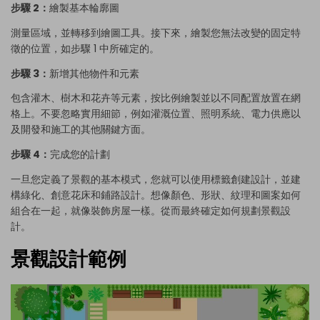
步驟 2：
繪製基本輪廓圖
測量區域，並轉移到繪圖工具。接下來，繪製您無法改變的固定特
徵的位置，如步驟 1 中所確定的。
步驟 3：
新增其他物件和元素
包含灌木、樹木和花卉等元素，按比例繪製並以不同配置放置在網
格上。不要忽略實用細節，例如灌溉位置、照明系統、電力供應以
及開發和施工的其他關鍵方面。
步驟 4：
完成您的計劃
一旦您定義了景觀的基本模式，您就可以使用標籤創建設計，並建
構綠化、創意花床和鋪路設計。想像顏色、形狀、紋理和圖案如何
組合在一起，就像裝飾房屋一樣。從而最終確定如何規劃景觀設
計。
景觀設計範例