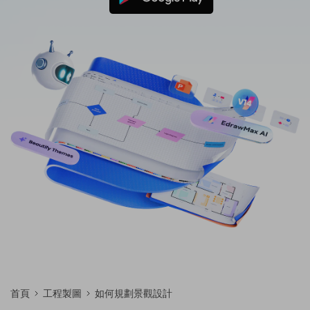
免費可編輯家族樹範例 >
登入
立即購買
所有圖表類型>>
搜索
首頁
工程製圖
如何規劃景觀設計