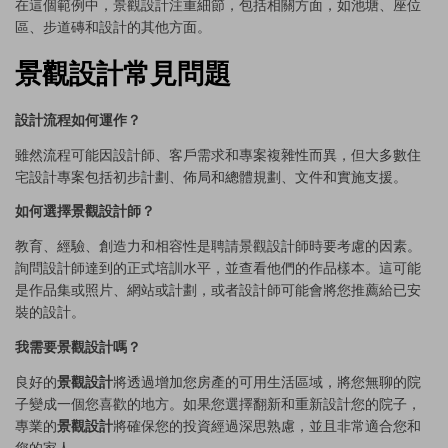
在這個範例中，景觀設計注重細節，包括相關方面，如池塘、座位
區、步道磚和設計的其他方面。
景觀設計常見問題
設計流程如何運作？
雖然流程可能因設計師、客戶需求和專案複雜性而異，但大多數住
宅設計專案包括初步計劃、佈局和總體規劃、文件和實施支援。
如何選擇景觀設計師？
教育、經驗、創造力和相容性是聘請景觀設計師時要考慮的因素。
詢問設計師達到的正式培訓水平，並查看他們的作品樣本。這可能
是作品集或照片、網站或計劃，或者設計師可能會將您推薦給已安
裝的設計。
我需要景觀設計嗎？
良好的
景觀設計
將透過增加您房產的可用生活區域，將您無聊的院
子變成一個您喜歡的地方。如果您選擇翻新和重新設計您的院子，
專業的
景觀設計
將確保您的投資經過深思熟慮，並且非常適合您和
您的家人。