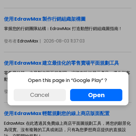
使用 EdrawMax 製作行銷組織架構圖
掌握您的行銷團隊結構：EdrawMax 打造動態行銷組織圖指南！
發布者
EdrawMax
|
2026-08-03 11:37:03
使用 EdrawMax 建立最佳化的零售賣場平面規劃工具
零售業的第一步是製作平面規劃圖，這將有助於展示產品、優化顧客
動線，並最大化空間效率。
Open this page in “Google Play”？
發布者
EdrawMax
|
2026-08-03 11:36:36
Open
Cancel
使用 EdrawMax 輕鬆規劃您的線上商店版面配置
EdrawMax 在此透過其免費線上商店平面圖規劃工具，將您的願景化
為現實。沒有複雜的工具或術語，只有為您夢想商店提供的直接設
計。立即開始規劃！