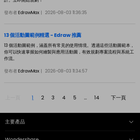
發布者
EdrawMax
|
2026-08-03 11:36:35
13 個活動圖範例精選 - Edraw 推薦
13 個活動圖範例，涵蓋所有常見的使用情境。透過這些活動圖範本，
你可以快速掌握如何繪製與應用活動圖，有效規劃專案流程與系統工
作流。
發布者
EdrawMax
|
2026-08-03 11:34:57
上一頁
1
2
3
4
5
...
14
下一頁
主要產品
Wondershare